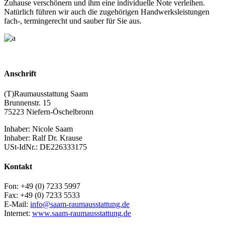
Zuhause verschönern und ihm eine individuelle Note verleihen.
Natürlich führen wir auch die zugehörigen Handwerksleistungen
fach-, termingerecht und sauber für Sie aus.
Anschrift
(T)Raumausstattung Saam
Brunnenstr. 15
75223 Niefern-Öschelbronn
Inhaber: Nicole Saam
Inhaber: Ralf Dr. Krause
USt-IdNr.: DE226333175
Kontakt
Fon: +49 (0) 7233 5997
Fax: +49 (0) 7233 5533
E-Mail:
info@saam-raumausstattung.de
Internet:
www.saam-raumausstattung.de