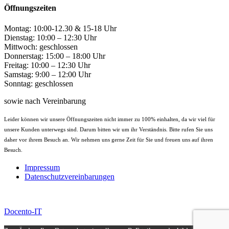
Öffnungszeiten
Montag: 10:00-12.30 & 15-18 Uhr
Dienstag: 10:00 – 12:30 Uhr
Mittwoch: geschlossen
Donnerstag: 15:00 – 18:00 Uhr
Freitag: 10:00 – 12:30 Uhr
Samstag: 9:00 – 12:00 Uhr
Sonntag: geschlossen
sowie nach Vereinbarung
Leider können wir unsere Öffnungszeiten nicht immer zu 100% einhalten, da wir viel für
unsere Kunden unterwegs sind. Darum bitten wir um ihr Verständnis. Bitte rufen Sie uns
daher vor ihrem Besuch an. Wir nehmen uns gerne Zeit für Sie und freuen uns auf ihren
Besuch.
Impressum
Datenschutzvereinbarungen
Docento-IT
© 2020 Docento-IT | Björn Dreyer-Abendroth