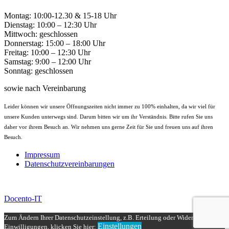
Montag: 10:00-12.30 & 15-18 Uhr
Dienstag: 10:00 – 12:30 Uhr
Mittwoch: geschlossen
Donnerstag: 15:00 – 18:00 Uhr
Freitag: 10:00 – 12:30 Uhr
Samstag: 9:00 – 12:00 Uhr
Sonntag: geschlossen
sowie nach Vereinbarung
Leider können wir unsere Öffnungszeiten nicht immer zu 100% einhalten, da wir viel für
unsere Kunden unterwegs sind. Darum bitten wir um ihr Verständnis. Bitte rufen Sie uns
daher vor ihrem Besuch an. Wir nehmen uns gerne Zeit für Sie und freuen uns auf ihren
Besuch.
Impressum
Datenschutzvereinbarungen
Docento-IT
© 2020 Docento-IT | Björn Dreyer-Abendroth
Zum Ändern Ihrer Datenschutzeinstellung, z.B. Erteilung oder Widerruf von
Einstellungen
Einwilligungen, klicken Sie hier: