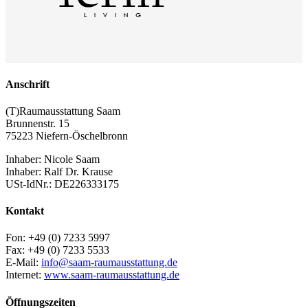
Anschrift
(T)Raumausstattung Saam
Brunnenstr. 15
75223 Niefern-Öschelbronn
Inhaber: Nicole Saam
Inhaber: Ralf Dr. Krause
USt-IdNr.: DE226333175
Kontakt
Fon: +49 (0) 7233 5997
Fax: +49 (0) 7233 5533
E-Mail:
info@saam-raumausstattung.de
Internet:
www.saam-raumausstattung.de
Öffnungszeiten