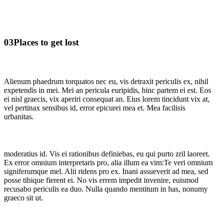
03
Places to get lost
Alienum phaedrum torquatos nec eu, vis detraxit periculis ex, nihil
expetendis in mei. Mei an pericula euripidis, hinc partem ei est. Eos
ei nisl graecis, vix aperiri consequat an. Eius lorem tincidunt vix at,
vel pertinax sensibus id, error epicurei mea et. Mea facilisis
urbanitas.
moderatius id. Vis ei rationibus definiebas, eu qui purto zril laoreet.
Ex error omnium interpretaris pro, alia illum ea vim:Te veri omnium
signiferumque mel. Alii ridens pro ex. Inani assueverit ad mea, sed
posse tibique fierent ei. No vis errem impedit invenire, euismod
recusabo periculis ea duo. Nulla quando mentitum in has, nonumy
graeco sit ut.