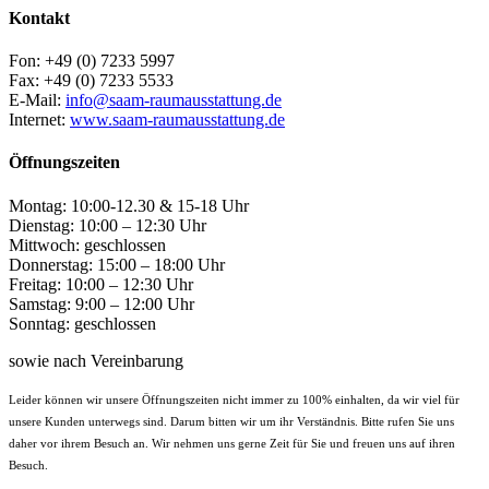
Kontakt
Fon: +49 (0) 7233 5997
Fax: +49 (0) 7233 5533
E-Mail:
info@saam-raumausstattung.de
Internet:
www.saam-raumausstattung.de
Öffnungszeiten
Montag: 10:00-12.30 & 15-18 Uhr
Dienstag: 10:00 – 12:30 Uhr
Mittwoch: geschlossen
Donnerstag: 15:00 – 18:00 Uhr
Freitag: 10:00 – 12:30 Uhr
Samstag: 9:00 – 12:00 Uhr
Sonntag: geschlossen
sowie nach Vereinbarung
Leider können wir unsere Öffnungszeiten nicht immer zu 100% einhalten, da wir viel für
unsere Kunden unterwegs sind. Darum bitten wir um ihr Verständnis. Bitte rufen Sie uns
daher vor ihrem Besuch an. Wir nehmen uns gerne Zeit für Sie und freuen uns auf ihren
Besuch.