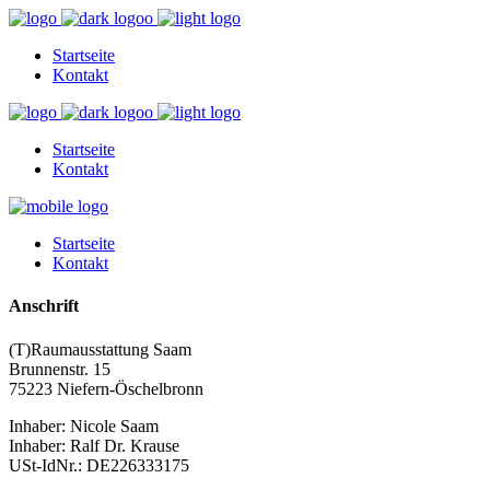
Startseite
Kontakt
Startseite
Kontakt
Startseite
Kontakt
Anschrift
(T)Raumausstattung Saam
Brunnenstr. 15
75223 Niefern-Öschelbronn
Inhaber: Nicole Saam
Inhaber: Ralf Dr. Krause
USt-IdNr.: DE226333175