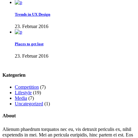
Trends in UX Design
23. Februar 2016
Places to get lost
23. Februar 2016
Kategorien
Competition
(7)
Lifestyle
(19)
Media
(7)
Uncategorized
(1)
About
Alienum phaedrum torquatos nec eu, vis detraxit periculis ex, nihil
expetendis in mei. Mei an pericula euripidis, hinc partem ei est. Eos